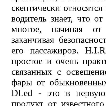
скептически относятся
водитель знает, что о
многое, начиная от
заканчивая безопаснос
его пассажиров. H.I
простое и очень практ
связанных с освещени
фары от обыкновенных
DLed - это в первую
продукт от известного