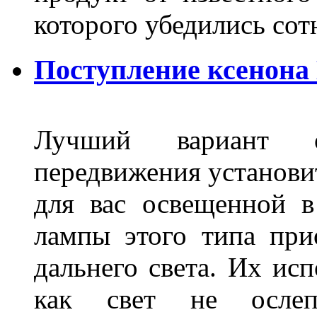
которого убедились со
Поступление ксенона
Лучший вариант о
передвижения установит
для вас освещенной 
лампы этого типа при
дальнего света. Их ис
как свет не ослепл