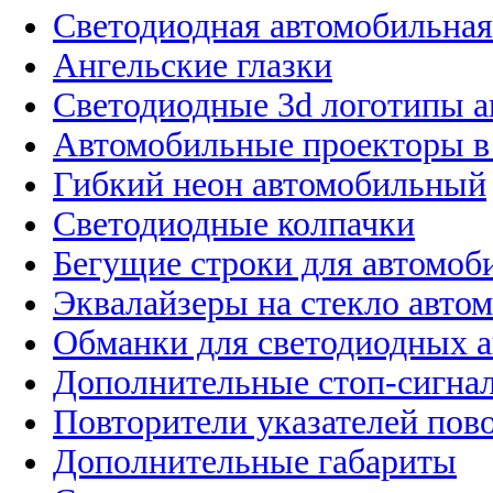
Светодиодная автомобильная
Ангельские глазки
Светодиодные 3d логотипы 
Автомобильные проекторы в
Гибкий неон автомобильный
Светодиодные колпачки
Бегущие строки для автомоб
Эквалайзеры на стекло авто
Обманки для светодиодных 
Дополнительные стоп-сигна
Повторители указателей пов
Дополнительные габариты