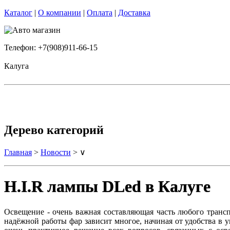
Каталог
|
О компании
|
Оплата
|
Доставка
Телефон: +7(908)911-66-15
Калуга
Дерево категорий
Главная
>
Новости
> ∨
H.I.R лампы DLed в Калуге
Освещение - очень важная составляющая часть любого транспо
надёжной работы фар зависит многое, начиная от удобства в у