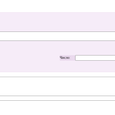
Число: