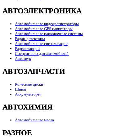
АВТОЭЛЕКТРОНИКА
Автомобильные видеорегистраторы
Автомобильные GPS навигаторы
Автомобильные парковочные системы
Радар-детекторы
Автомобильные сигнализации
Радиостанции
Спецсигналы для автомобилей
Автозвук
АВТОЗАПЧАСТИ
Колесные диски
Шины
Аккумуляторы
АВТОХИМИЯ
Автомобильные масла
РАЗНОЕ