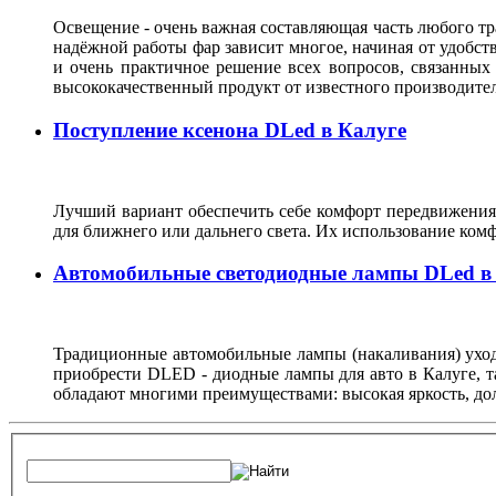
Освещение - очень важная составляющая часть любого тра
надёжной работы фар зависит многое, начиная от удобств
и очень практичное решение всех вопросов, связанных
высококачественный продукт от известного производите
Поступление ксенона DLed в Калуге
Лучший вариант обеспечить себе комфорт передвижения 
для ближнего или дальнего света. Их использование комф
Автомобильные светодиодные лампы DLed в
Традиционные автомобильные лампы (накаливания) уходя
приобрести DLED - диодные лампы для авто в Калуге, т
обладают многими преимуществами: высокая яркость, дол