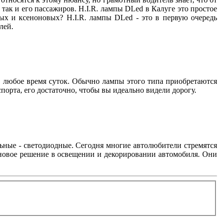
 так и его пассажиров. H.I.R. лампы DLed в Калуге это простое
ых и ксеноновых? H.I.R. лампы DLed - это в первую очередь
телей.
в любое время суток. Обычно лампы этого типа приобретаются
спорта, его достаточно, чтобы вы идеально видели дорогу.
ьные - светодиодные. Сегодня многие автолюбители стремятся
 новое решение в освещении и декорировании автомобиля. Они