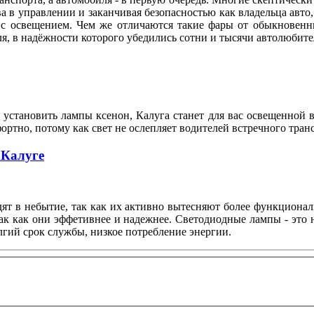
а в управлении и заканчивая безопасностью как владельца авто,
 с освещением. Чем же отличаются такие фары от обыкновенн
ля, в надёжности которого убедились сотни и тысячи автолюби
установить лампы ксенон, Калуга станет для вас освещенной 
ортно, потому как свет не ослепляет водителей встречного тран
 Калуге
т в небытие, так как их активно вытесняют более функционал
ак как они эффетивнее и надежнее. Светодиодные лампы - это
гий срок службы, низкое потребление энергии.