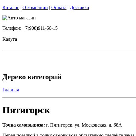
Каталог
|
О компании
|
Оплата
|
Доставка
Телефон: +7(908)911-66-15
Калуга
Дерево категорий
Главная
Пятигорск
Точка самовывоза:
г. Пятигорск, ул. Московская, д. 68А
Перед поездкой в точку самовывоза обязательно сделайте зака