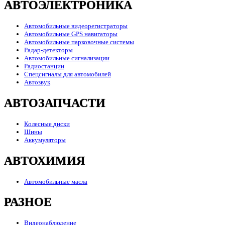
АВТОЭЛЕКТРОНИКА
Автомобильные видеорегистраторы
Автомобильные GPS навигаторы
Автомобильные парковочные системы
Радар-детекторы
Автомобильные сигнализации
Радиостанции
Спецсигналы для автомобилей
Автозвук
АВТОЗАПЧАСТИ
Колесные диски
Шины
Аккумуляторы
АВТОХИМИЯ
Автомобильные масла
РАЗНОЕ
Видеонаблюдение