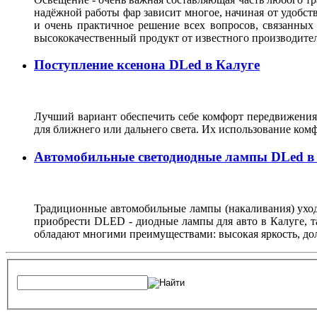
надёжной работы фар зависит многое, начиная от удобств
и очень практичное решение всех вопросов, связанных
высококачественный продукт от известного производите
Поступление ксенона DLed в Калуге
Лучший вариант обеспечить себе комфорт передвижения 
для ближнего или дальнего света. Их использование комф
Автомобильные светодиодные лампы DLed в
Традиционные автомобильные лампы (накаливания) уходя
приобрести DLED - диодные лампы для авто в Калуге, т
обладают многими преимуществами: высокая яркость, дол