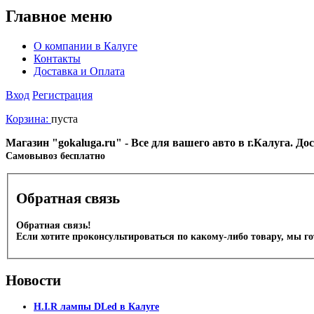
Главное меню
О компании в Калуге
Контакты
Доставка и Оплата
Вход
Регистрация
Корзина:
пуста
Магазин "gokaluga.ru" - Все для вашего авто в г.Калуга. Д
Cамовывоз бесплатно
Обратная связь
Обратная связь!
Если хотите проконсультироваться по какому-либо товару, мы г
Новости
H.I.R лампы DLed в Калуге