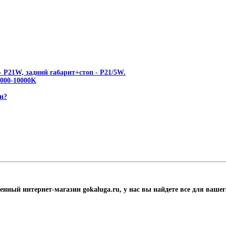
 P21W, задний габарит+стоп - P21/5W.
00-10000K
и?
енный интернет-магазин gokaluga.ru, у нас вы найдете все для ваше