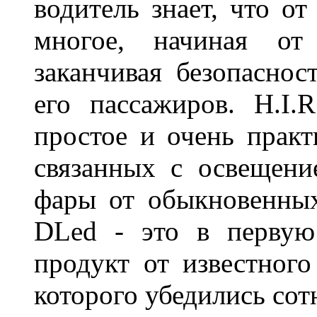
водитель знает, что о
многое, начиная от
заканчивая безопаснос
его пассажиров. H.I
простое и очень практ
связанных с освещени
фары от обыкновенных
DLed - это в первую
продукт от известного
которого убедились со