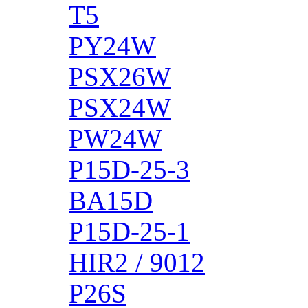
T5
PY24W
PSX26W
PSX24W
PW24W
P15D-25-3
BA15D
P15D-25-1
HIR2 / 9012
P26S