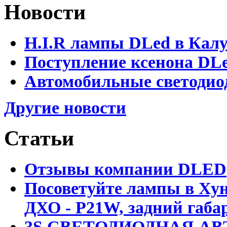
Новости
H.I.R лампы DLed в Калу
Поступление ксенона DLe
Автомобильные светодио
Другие новости
Статьи
Отзывы компании DLED
Посоветуйте лампы в Хун
ДХО - P21W, задний габар
3S СВЕТОДИОДНАЯ АВ