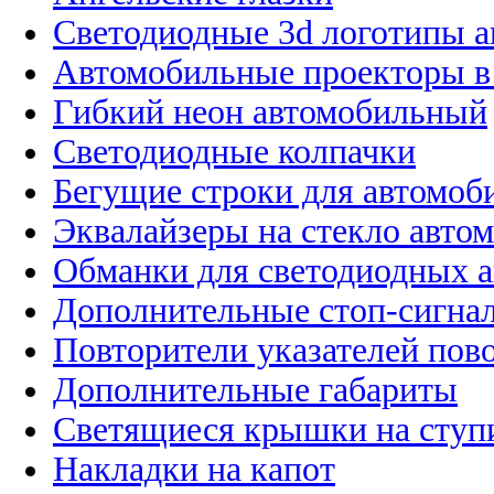
Светодиодные 3d логотипы 
Автомобильные проекторы в
Гибкий неон автомобильный
Светодиодные колпачки
Бегущие строки для автомоб
Эквалайзеры на стекло авто
Обманки для светодиодных 
Дополнительные стоп-сигна
Повторители указателей пов
Дополнительные габариты
Светящиеся крышки на ступ
Накладки на капот