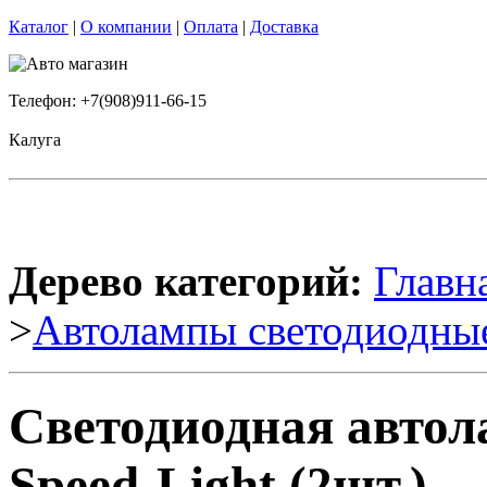
Каталог
|
О компании
|
Оплата
|
Доставка
Телефон: +7(908)911-66-15
Калуга
Дерево категорий:
Главн
>
Автолампы светодиодны
Светодиодная авто
Speed-Light (2шт.)