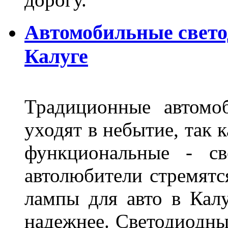
Автомобильные свет
Калуге
Традиционные автомо
уходят в небытие, так 
функциональные - св
автолюбители стремят
лампы для авто в Калу
надежнее. Светодиодны