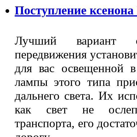
Поступление ксенона
Лучший вариант о
передвижения установит
для вас освещенной 
лампы этого типа при
дальнего света. Их ис
как свет не ослепл
транспорта, его достат
дорогу.