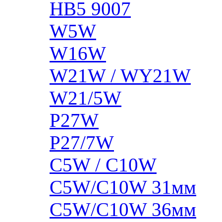
HB5 9007
W5W
W16W
W21W / WY21W
W21/5W
P27W
P27/7W
C5W / C10W
C5W/C10W 31мм
C5W/C10W 36мм