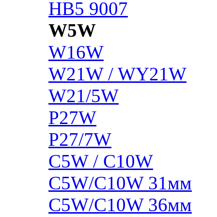
HB5 9007
W5W
W16W
W21W / WY21W
W21/5W
P27W
P27/7W
C5W / C10W
C5W/C10W 31мм
C5W/C10W 36мм