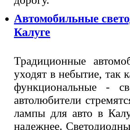
Автомобильные свет
Калуге
Традиционные автомо
уходят в небытие, так 
функциональные - св
автолюбители стремят
лампы для авто в Калу
надежнее. Светодиодны