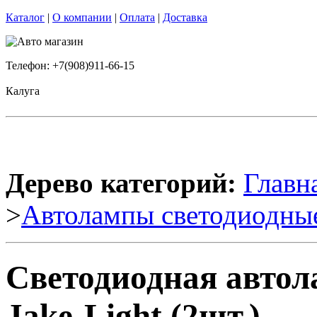
Каталог
|
О компании
|
Оплата
|
Доставка
Телефон: +7(908)911-66-15
Калуга
Дерево категорий:
Главн
>
Автолампы светодиодны
Светодиодная авто
Jake-Light (2шт.)