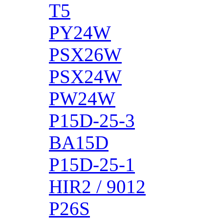
T5
PY24W
PSX26W
PSX24W
PW24W
P15D-25-3
BA15D
P15D-25-1
HIR2 / 9012
P26S