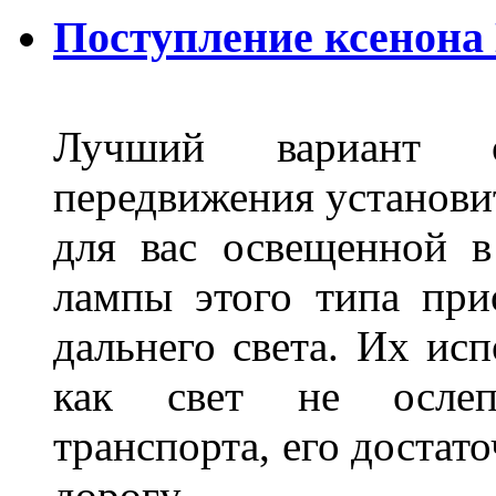
Поступление ксенона
Лучший вариант о
передвижения установит
для вас освещенной 
лампы этого типа при
дальнего света. Их ис
как свет не ослепл
транспорта, его достат
дорогу.