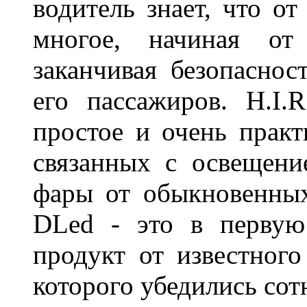
водитель знает, что о
многое, начиная от
заканчивая безопаснос
его пассажиров. H.I
простое и очень практ
связанных с освещени
фары от обыкновенных
DLed - это в первую
продукт от известного
которого убедились со