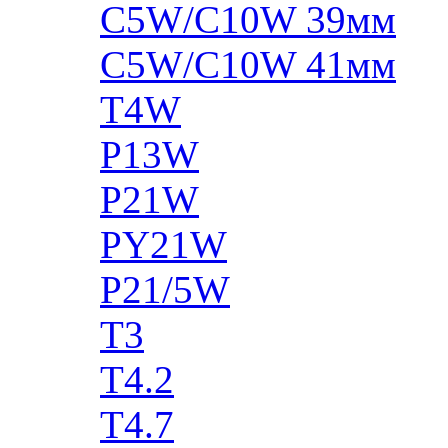
C5W/C10W 39мм
C5W/C10W 41мм
T4W
P13W
P21W
PY21W
P21/5W
T3
T4.2
T4.7