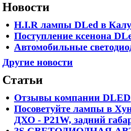
Новости
H.I.R лампы DLed в Калу
Поступление ксенона DLe
Автомобильные светодио
Другие новости
Статьи
Отзывы компании DLED
Посоветуйте лампы в Хун
ДХО - P21W, задний габар
3S СВЕТОДИОДНАЯ АВ