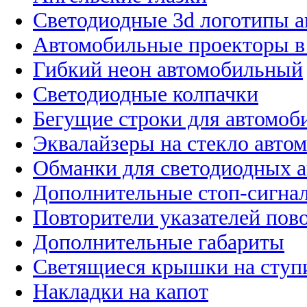
Светодиодные 3d логотипы 
Автомобильные проекторы в
Гибкий неон автомобильный
Светодиодные колпачки
Бегущие строки для автомоб
Эквалайзеры на стекло авто
Обманки для светодиодных 
Дополнительные стоп-сигна
Повторители указателей пов
Дополнительные габариты
Светящиеся крышки на ступ
Накладки на капот