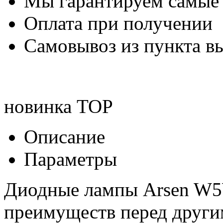
Мы гарантируем самые
Оплата при получении
Самовывоз из пункта вы
новинка
TOP
Описание
Параметры
Диодные лампы Arsen W5W
преимуществ перед друг