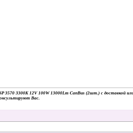
 3570 3300K 12V 100W 13000Lm CanBus (2шт.) с доставкой или с
консультируют Вас.