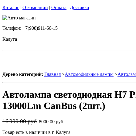
Каталог
|
О компании
|
Оплата
|
Доставка
Телефон: +7(908)911-66-15
Калуга
Дерево категорий:
Главная
>
Автомобильные лампы
>
Автолам
Автолампа светодиодная H7 P
13000Lm CanBus (2шт.)
16'000.00 руб
8000.00 руб
Товар есть в наличии в г. Калуга