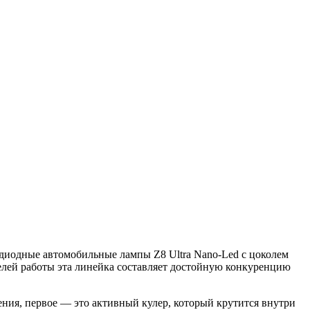
одиодные автомобильные лампы Z8 Ultra Nano-Led с цоколем
елей работы эта линейка составляет достойную конкуренцию
ения, первое — это активный кулер, который крутится внутри