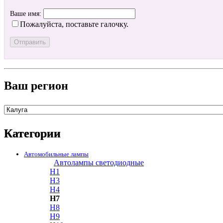
Ваше имя:
Пожалуйста, поставьте галочку.
Ваш регион
Категории
Автомобильные лампы
Автолампы светодиодные
H1
H3
H4
H7
H8
H9