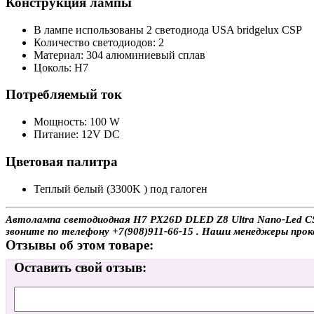
Конструкция лампы
В лампе использованы 2 светодиода USA bridgelux CSP
Количество светодиодов: 2
Материал: 304 алюминиевый сплав
Цоколь: H7
Потребляемый ток
Мощность: 100 W
Питание: 12V DC
Цветовая палитра
Теплый белый (3300K ) под галоген
Автолампа светодиодная H7 PX26D DLED Z8 Ultra Nano-Led CSP
звоните по телефону +7(908)911-66-15 . Наши менеджеры про
Отзывы об этом товаре:
Оставить свой отзыв: