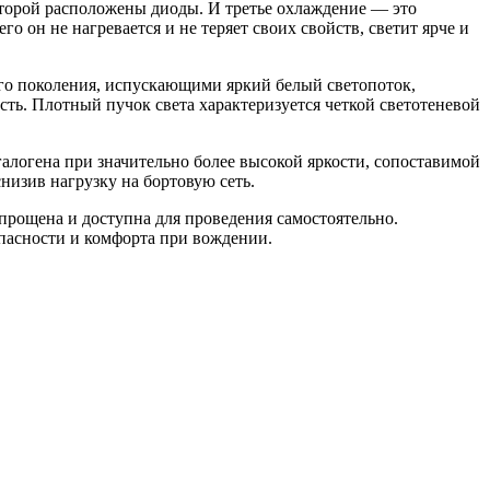
которой расположены диоды. И третье охлаждение — это
 он не нагревается и не теряет своих свойств, светит ярче и
го поколения, испускающими яркий белый светопоток,
ь. Плотный пучок света характеризуется четкой светотеневой
логена при значительно более высокой яркости, сопоставимой
низив нагрузку на бортовую сеть.
прощена и доступна для проведения самостоятельно.
пасности и комфорта при вождении.