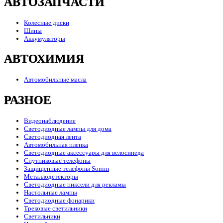
АВТОЗАПЧАСТИ
Колесные диски
Шины
Аккумуляторы
АВТОХИМИЯ
Автомобильные масла
РАЗНОЕ
Видеонаблюдение
Светодиодные лампы для дома
Светодиодная лента
Автомобильная пленка
Светодиодные аксессуары для велосипеда
Спутниковые телефоны
Защищенные телефоны Sonim
Металлодетекторы
Светодиодные пиксели для рекламы
Настольные лампы
Светодиодные фонарики
Трековые светильники
Светильники