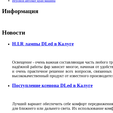
Игровой автомат кран машина
Информация
Новости
H.I.R лампы DLed в Калуге
Освещение - очень важная составляющая часть любого тра
надёжной работы фар зависит многое, начиная от удобств
и очень практичное решение всех вопросов, связанных
высококачественный продукт от известного производите
Поступление ксенона DLed в Калуге
Лучший вариант обеспечить себе комфорт передвижения 
для ближнего или дальнего света. Их использование комф