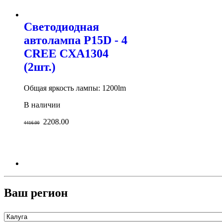
Светодиодная
автолампа P15D - 4
CREE CXA1304
(2шт.)
Общая яркость лампы: 1200lm
В наличии
2208.00
4416.00
Ваш регион