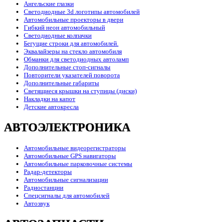
Ангельские глазки
Светодиодные 3d логотипы автомобилей
Автомобильные проекторы в двери
Гибкий неон автомобильный
Светодиодные колпачки
Бегущие строки для автомобилей.
Эквалайзеры на стекло автомобиля
Обманки для светодиодных автоламп
Дополнительные стоп-сигналы
Повторители указателей поворота
Дополнительные габариты
Светящиеся крышки на ступицы (диски)
Накладки на капот
Детские автокресла
АВТОЭЛЕКТРОНИКА
Автомобильные видеорегистраторы
Автомобильные GPS навигаторы
Автомобильные парковочные системы
Радар-детекторы
Автомобильные сигнализации
Радиостанции
Спецсигналы для автомобилей
Автозвук