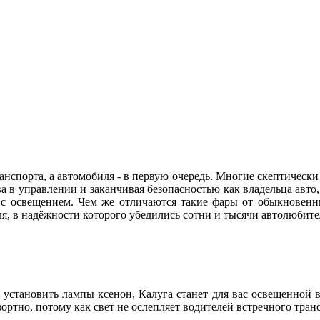
нспорта, а автомобиля - в первую очередь. Многие скептически 
а в управлении и заканчивая безопасностью как владельца авто,
 с освещением. Чем же отличаются такие фары от обыкновенн
ля, в надёжности которого убедились сотни и тысячи автолюби
установить лампы ксенон, Калуга станет для вас освещенной 
ортно, потому как свет не ослепляет водителей встречного тран