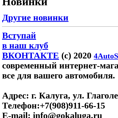
Новинки
Другие новинки
Вступай
в наш клуб
ВКОНТАКТЕ
(c) 2020
4AutoS
современный интернет-магаз
все для вашего автомобиля.
Адрес:
г. Калуга, ул. Глаголе
Телефон:
+7(908)911-66-15
E-mail:
info@gokaluga.ru