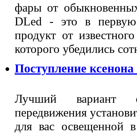
фары от обыкновенных
DLed - это в первую
продукт от известного
которого убедились со
Поступление ксенона
Лучший вариант о
передвижения установит
для вас освещенной 