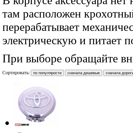
В корпусе аксессуара нет
там расположен крохотный
перерабатывает механиче
электрическую и питает п
При выборе обращайте вн
Сортировать: