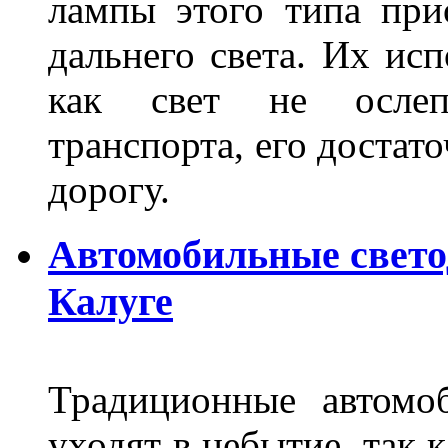
лампы этого типа при
дальнего света. Их ис
как свет не ослепл
транспорта, его достат
дорогу.
Автомобильные свет
Калуге
Традиционные автомо
уходят в небытие, так 