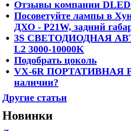
Отзывы компании DLED
Посоветуйте лампы в Хун
ДХО - P21W, задний габар
3S СВЕТОДИОДНАЯ АВ
L2 3000-10000K
Подобрать цоколь
VX-6R ПОРТАТИВНАЯ Р
наличии?
Другие статьи
Новинки