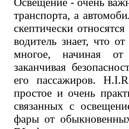
Освещение - очень важ
транспорта, а автомоби
скептически относятся
водитель знает, что о
многое, начиная от
заканчивая безопаснос
его пассажиров. H.I
простое и очень практ
связанных с освещени
фары от обыкновенных