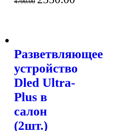
4700.00
Разветвляющее
устройство
Dled Ultra-
Plus в
салон
(2шт.)