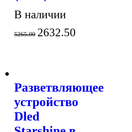
В наличии
2632.50
5265.00
Разветвляющее
устройство
Dled
Starshine в