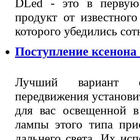
DLed - это в первую
продукт от известного
которого убедились со
Поступление ксенона
Лучший вариант о
передвижения установит
для вас освещенной 
лампы этого типа при
дальнего света. Их ис