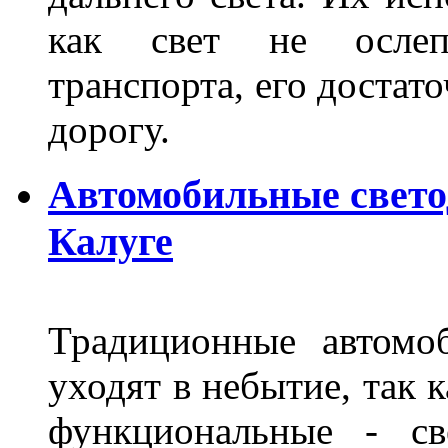
как свет не ослепл
транспорта, его достат
дорогу.
Автомобильные свет
Калуге
Традиционные автомо
уходят в небытие, так 
функциональные - св