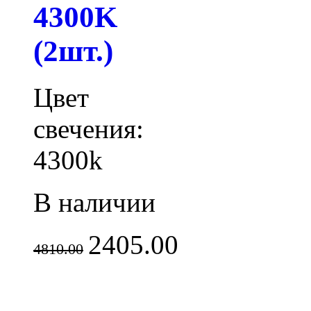
4300K
(2шт.)
Цвет
свечения:
4300k
В наличии
2405.00
4810.00