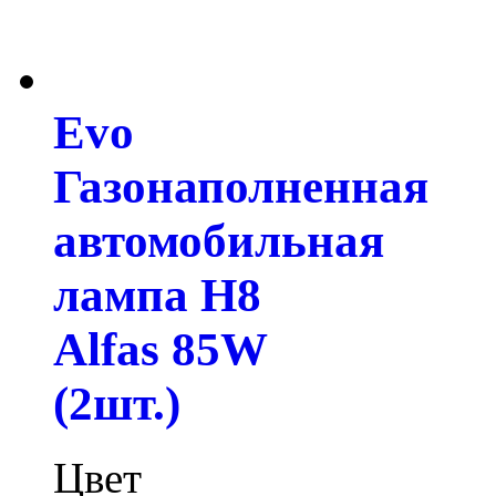
Evo
Газонаполненная
автомобильная
лампа H8
Alfas 85W
(2шт.)
Цвет