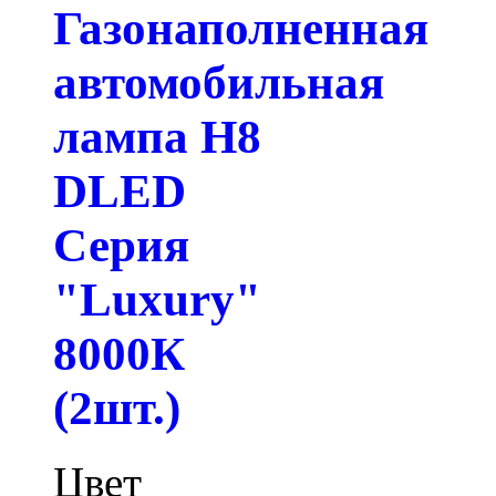
Газонаполненная
автомобильная
лампа H8
DLED
Серия
"Luxury"
8000К
(2шт.)
Цвет