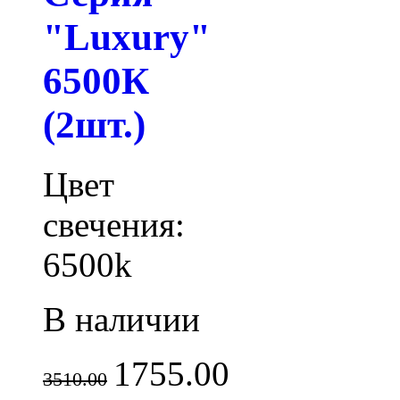
"Luxury"
6500К
(2шт.)
Цвет
свечения:
6500k
В наличии
1755.00
3510.00