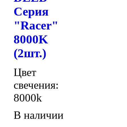
Серия
"Racer"
8000K
(2шт.)
Цвет
свечения:
8000k
В наличии