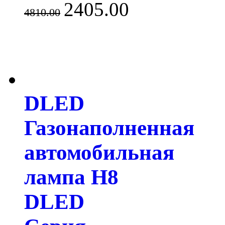
2405.00
4810.00
DLED
Газонаполненная
автомобильная
лампа H8
DLED