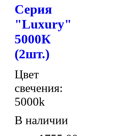
Серия
"Luxury"
5000К
(2шт.)
Цвет
свечения:
5000k
В наличии