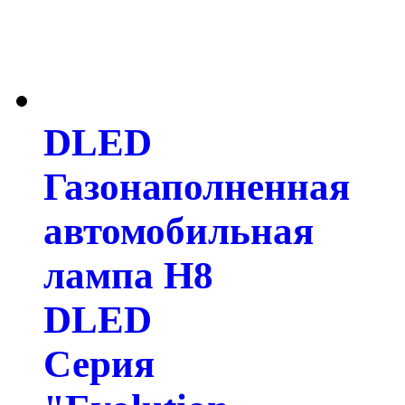
DLED
Газонаполненная
автомобильная
лампа H8
DLED
Серия