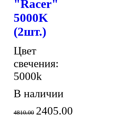
"Racer"
5000K
(2шт.)
Цвет
свечения:
5000k
В наличии
2405.00
4810.00