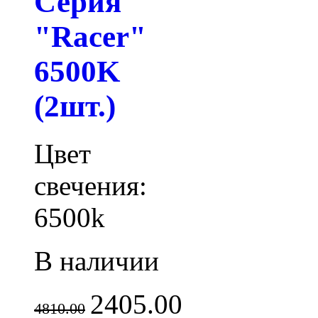
Серия
"Racer"
6500K
(2шт.)
Цвет
свечения:
6500k
В наличии
2405.00
4810.00