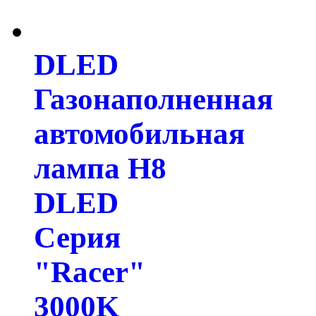
DLED
Газонаполненная
автомобильная
лампа H8
DLED
Серия
"Racer"
3000K