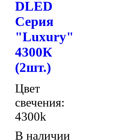
DLED
Серия
"Luxury"
4300К
(2шт.)
Цвет
свечения:
4300k
В наличии