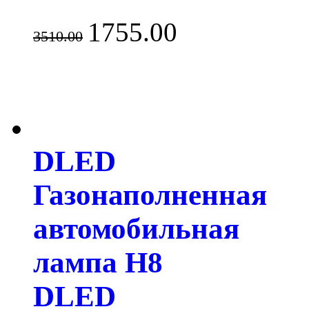
1755.00
3510.00
DLED
Газонаполненная
автомобильная
лампа H8
DLED