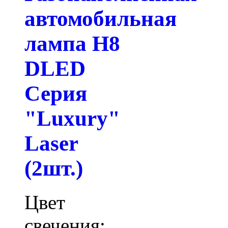
автомобильная
лампа H8
DLED
Серия
"Luxury"
Laser
(2шт.)
Цвет
свечения: