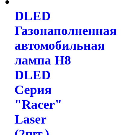
DLED
Газонаполненная
автомобильная
лампа H8
DLED
Серия
"Racer"
Laser
(2шт.)