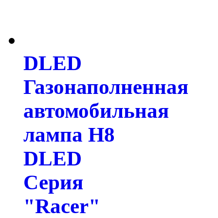
DLED
Газонаполненная
автомобильная
лампа H8
DLED
Серия
"Racer"