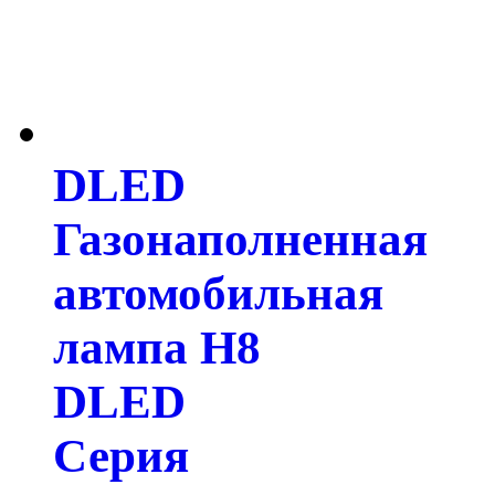
DLED
Газонаполненная
автомобильная
лампа H8
DLED
Серия