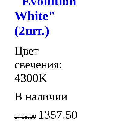
"Evolution
White"
(2шт.)
Цвет
свечения:
4300K
В наличии
1357.50
2715.00