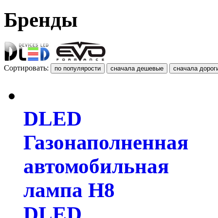
Бренды
Сортировать:
DLED
Газонаполненная
автомобильная
лампа H8
DLED