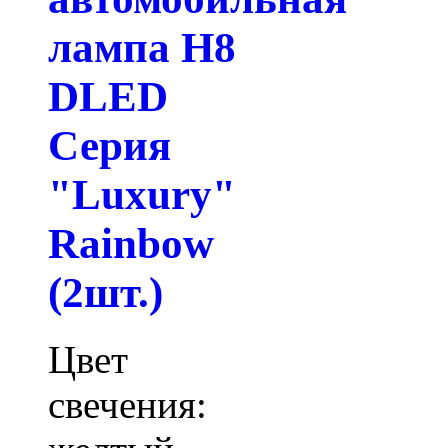
лампа H8
DLED
Серия
"Luxury"
Rainbow
(2шт.)
Цвет
свечения: