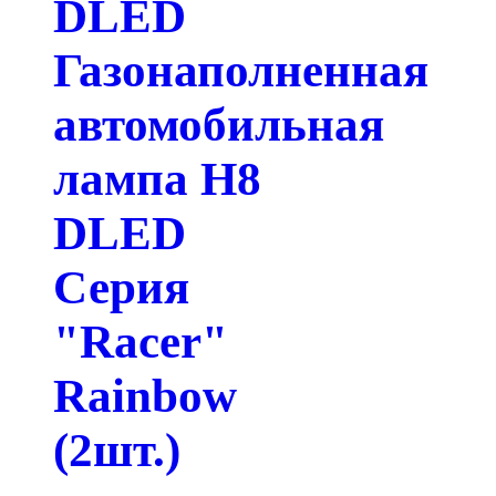
DLED
Газонаполненная
автомобильная
лампа H8
DLED
Серия
"Racer"
Rainbow
(2шт.)