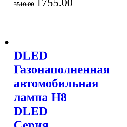
1755.00
3510.00
DLED
Газонаполненная
автомобильная
лампа H8
DLED
Серия