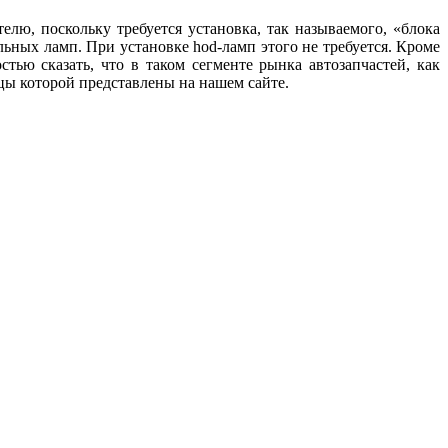
лю, поскольку требуется установка, так называемого, «блока
ных ламп. При установке hod-ламп этого не требуется. Кроме
тью сказать, что в таком сегменте рынка автозапчастей, как
цы которой представлены на нашем сайте.