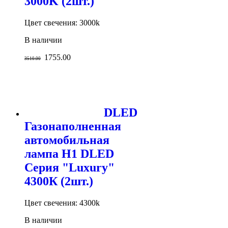
3000K (2шт.)
Цвет свечения: 3000k
В наличии
1755.00
3510.00
DLED
Газонаполненная
автомобильная
лампа H1 DLED
Серия "Luxury"
4300К (2шт.)
Цвет свечения: 4300k
В наличии