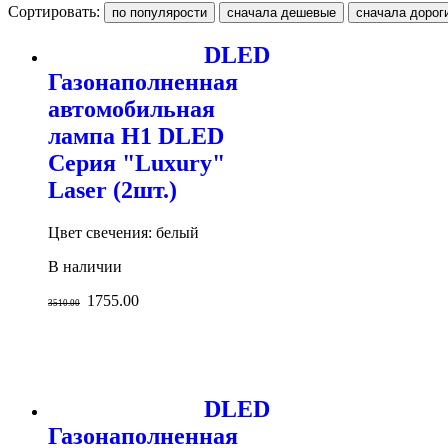
Сортировать:
DLED
Газонаполненная
автомобильная
лампа H1 DLED
Серия "Luxury"
Laser (2шт.)
Цвет свечения: белый
В наличии
1755.00
3510.00
DLED
Газонаполненная