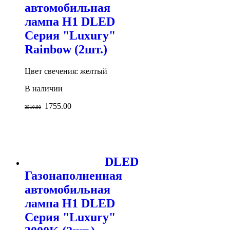
автомобильная
лампа H1 DLED
Серия "Luxury"
Rainbow (2шт.)
Цвет свечения: желтый
В наличии
1755.00
3510.00
DLED
Газонаполненная
автомобильная
лампа H1 DLED
Серия "Luxury"