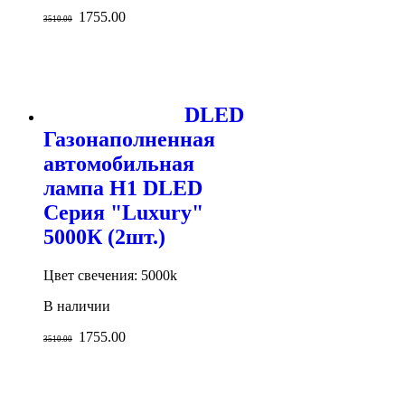
1755.00
3510.00
DLED
Газонаполненная
автомобильная
лампа H1 DLED
Серия "Luxury"
5000К (2шт.)
Цвет свечения: 5000k
В наличии
1755.00
3510.00