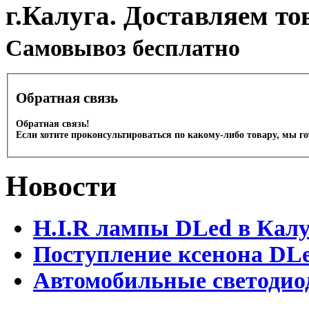
г.Калуга. Доставляем то
Cамовывоз бесплатно
Обратная связь
Обратная связь!
Если хотите проконсультироваться по какому-либо товару, мы г
Новости
H.I.R лампы DLed в Калу
Поступление ксенона DLe
Автомобильные светодио