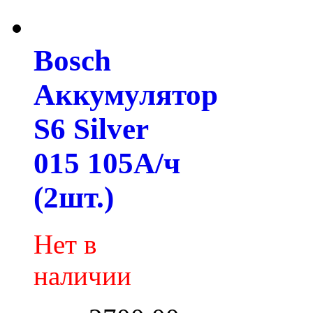
Bosch
Аккумулятор
S6 Silver
015 105А/ч
(2шт.)
Нет в
наличии