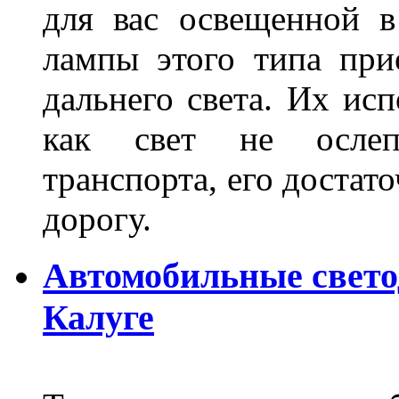
для вас освещенной 
лампы этого типа при
дальнего света. Их ис
как свет не ослепл
транспорта, его достат
дорогу.
Автомобильные свет
Калуге