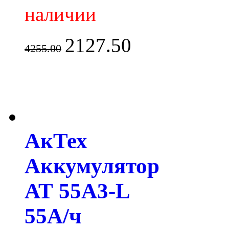
наличии
2127.50
4255.00
АкТех
Аккумулятор
АТ 55A3-L
55А/ч