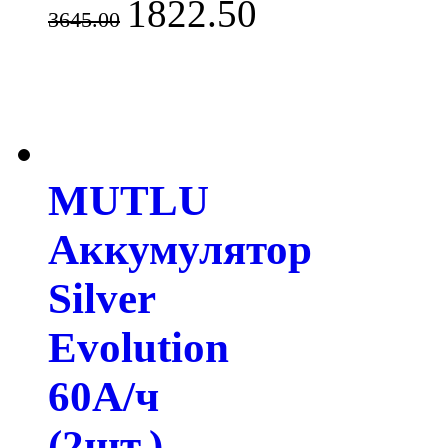
1822.50
3645.00
MUTLU
Аккумулятор
Silver
Evolution
60А/ч
(2шт.)