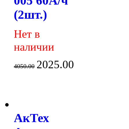
005 60А/ч
(2шт.)
Нет в
наличии
2025.00
4050.00
АкТех