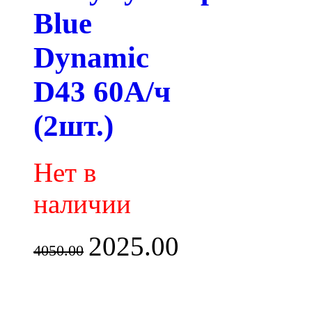
Blue
Dynamic
D43 60А/ч
(2шт.)
Нет в
наличии
2025.00
4050.00