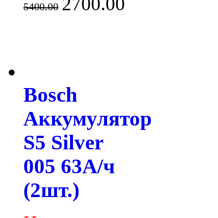
2700.00
5400.00
Bosch
Аккумулятор
S5 Silver
005 63А/ч
(2шт.)