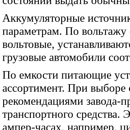
состоянии выдать обычны
Аккумуляторные источник
параметрам. По вольтажу 
вольтовые, устанавливают
грузовые автомобили соот
По емкости питающие уст
ассортимент. При выборе 
рекомендациями завода-п
транспортного средства. Э
ампер-часах, например, ци