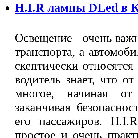
H.I.R лампы DLed в 
Освещение - очень важ
транспорта, а автомоби
скептически относятся
водитель знает, что о
многое, начиная от
заканчивая безопаснос
его пассажиров. H.I
простое и очень практ