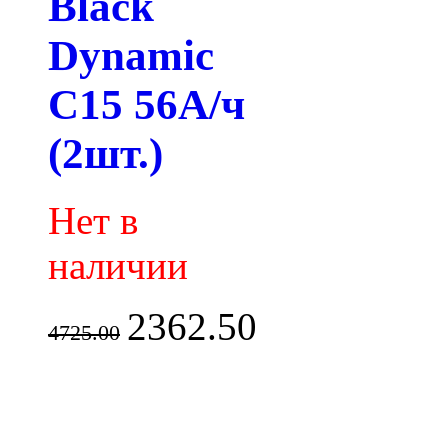
Black
Dynamic
C15 56А/ч
(2шт.)
Нет в
наличии
2362.50
4725.00