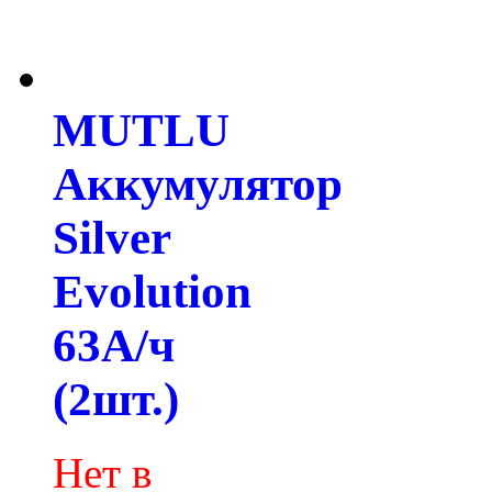
MUTLU
Аккумулятор
Silver
Evolution
63А/ч
(2шт.)
Нет в