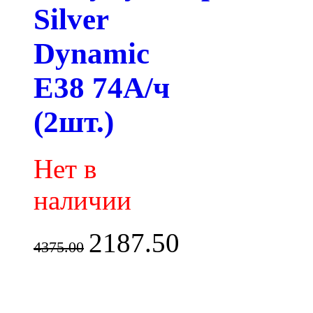
Silver
Dynamic
E38 74А/ч
(2шт.)
Нет в
наличии
2187.50
4375.00