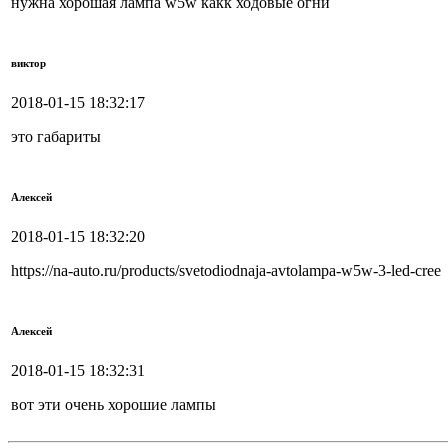
нужна хорошая лампа w5w какк ходовые огни
виктор
2018-01-15 18:32:17
это габариты
Алексей
2018-01-15 18:32:20
https://na-auto.ru/products/svetodiodnaja-avtolampa-w5w-3-led-cree
Алексей
2018-01-15 18:32:31
вот эти очень хорошие лампы