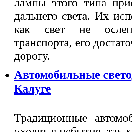
лампы этого типа при
дальнего света. Их ис
как свет не ослепл
транспорта, его достат
дорогу.
Автомобильные свет
Калуге
Традиционные автомо
уходят в небытие, так 