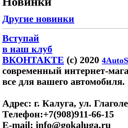
Новинки
Другие новинки
Вступай
в наш клуб
ВКОНТАКТЕ
(c) 2020
4AutoS
современный интернет-магаз
все для вашего автомобиля.
Адрес:
г. Калуга, ул. Глаголе
Телефон:
+7(908)911-66-15
E-mail:
info@gokaluga.ru