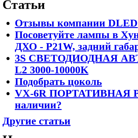
Статьи
Отзывы компании DLED
Посоветуйте лампы в Хун
ДХО - P21W, задний габар
3S СВЕТОДИОДНАЯ АВ
L2 3000-10000K
Подобрать цоколь
VX-6R ПОРТАТИВНАЯ Р
наличии?
Другие статьи