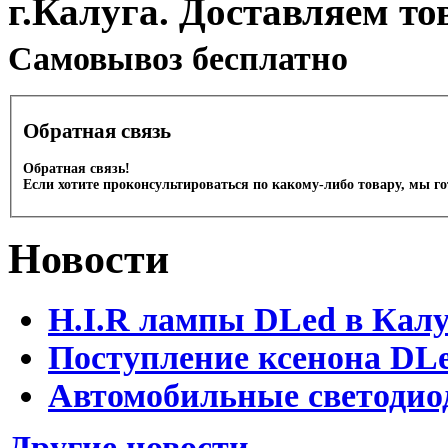
г.Калуга. Доставляем то
Cамовывоз бесплатно
Обратная связь
Обратная связь!
Если хотите проконсультироваться по какому-либо товару, мы г
Новости
H.I.R лампы DLed в Калу
Поступление ксенона DLe
Автомобильные светодио
Другие новости