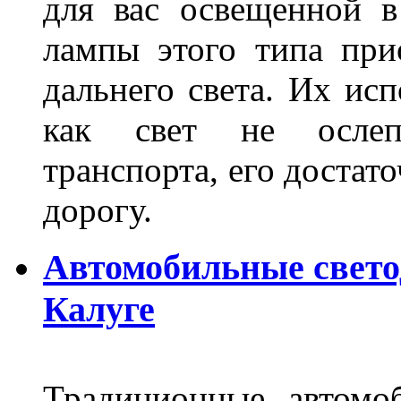
для вас освещенной 
лампы этого типа при
дальнего света. Их ис
как свет не ослепл
транспорта, его достат
дорогу.
Автомобильные свет
Калуге
Традиционные автомо