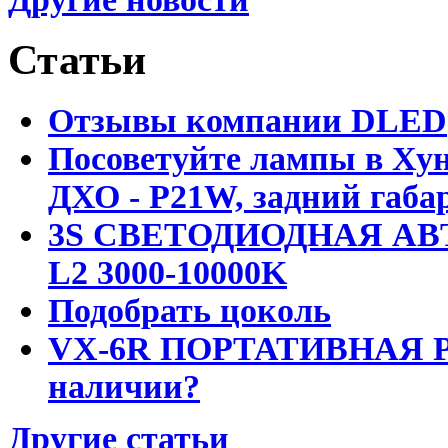
Статьи
Отзывы компании DLED
Посоветуйте лампы в Хун
ДХО - P21W, задний габар
3S СВЕТОДИОДНАЯ АВ
L2 3000-10000K
Подобрать цоколь
VX-6R ПОРТАТИВНАЯ Р
наличии?
Другие статьи