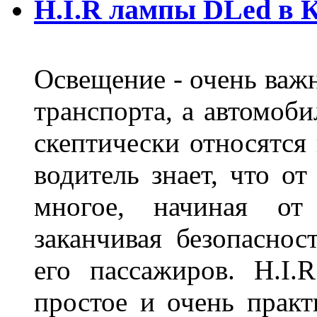
H.I.R лампы DLed в 
Освещение - очень важ
транспорта, а автомоби
скептически относятся
водитель знает, что о
многое, начиная от
заканчивая безопаснос
его пассажиров. H.I
простое и очень практ