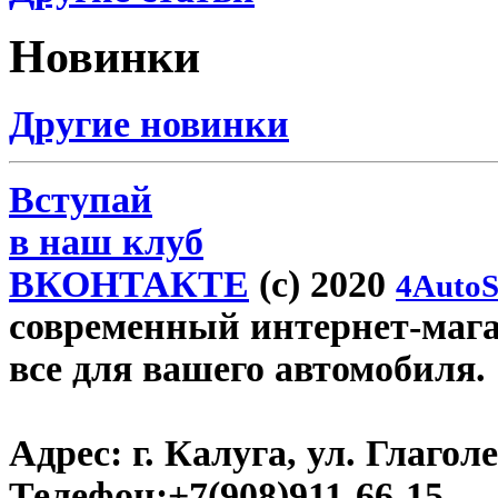
Новинки
Другие новинки
Вступай
в наш клуб
ВКОНТАКТЕ
(c) 2020
4AutoS
современный интернет-магаз
все для вашего автомобиля.
Адрес:
г. Калуга, ул. Глаголе
Телефон:
+7(908)911-66-15