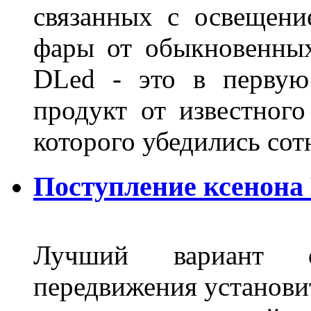
связанных с освещени
фары от обыкновенных
DLed - это в первую
продукт от известного
которого убедились со
Поступление ксенона
Лучший вариант о
передвижения установит