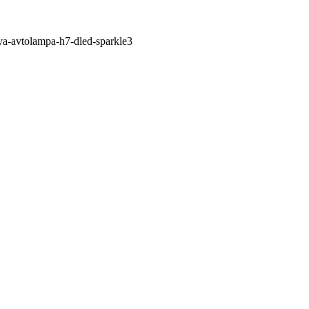
ya-avtolampa-h7-dled-sparkle3