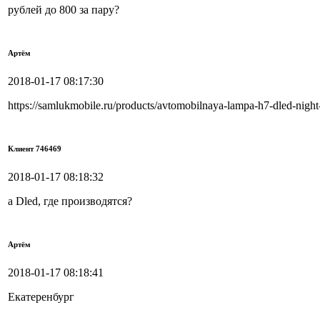
рублей до 800 за пару?
Артём
2018-01-17 08:17:30
https://samlukmobile.ru/products/avtomobilnaya-lampa-h7-dled-nig
Клиент 746469
2018-01-17 08:18:32
а Dled, где производятся?
Артём
2018-01-17 08:18:41
Екатеренбург