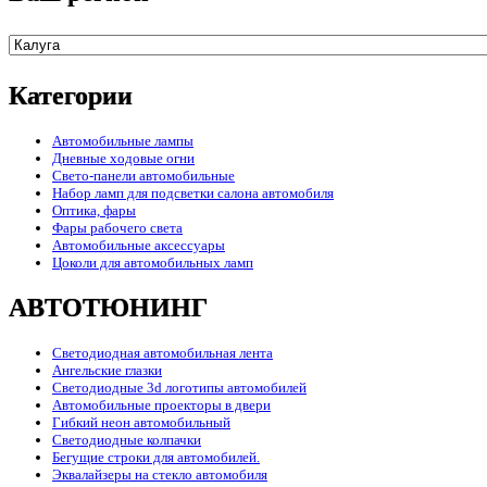
Категории
Автомобильные лампы
Дневные ходовые огни
Свето-панели автомобильные
Набор ламп для подсветки салона автомобиля
Оптика, фары
Фары рабочего света
Автомобильные аксессуары
Цоколи для автомобильных ламп
АВТОТЮНИНГ
Светодиодная автомобильная лента
Ангельские глазки
Светодиодные 3d логотипы автомобилей
Автомобильные проекторы в двери
Гибкий неон автомобильный
Светодиодные колпачки
Бегущие строки для автомобилей.
Эквалайзеры на стекло автомобиля