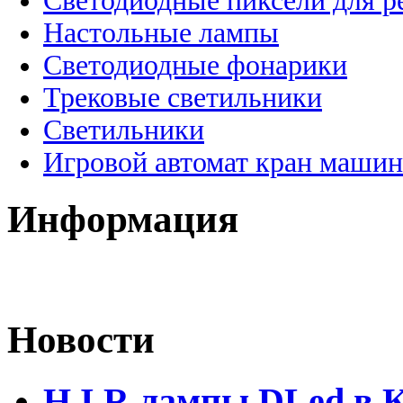
Светодиодные пиксели для 
Настольные лампы
Светодиодные фонарики
Трековые светильники
Светильники
Игровой автомат кран машин
Информация
Новости
H.I.R лампы DLed в 