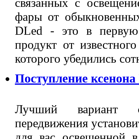
связанных с освещени
фары от обыкновенных
DLed - это в первую
продукт от известного
которого убедились со
Поступление ксенона
Лучший вариант о
передвижения установит
для вас освещенной 