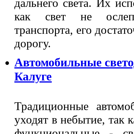
дальнего света. Их ис
как свет не ослепл
транспорта, его достат
дорогу.
Автомобильные свет
Калуге
Традиционные автомо
уходят в небытие, так 
функциональные - св