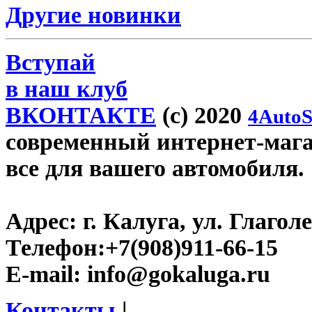
Другие новинки
Вступай
в наш клуб
ВКОНТАКТЕ
(c) 2020
4AutoS
современный интернет-магаз
все для вашего автомобиля.
Адрес:
г. Калуга, ул. Глаголе
Телефон:
+7(908)911-66-15
E-mail:
info@gokaluga.ru
Контакты
|