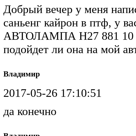
Добрый вечер у меня нап
саньенг кайрон в птф, у
АВТОЛАМПА H27 881 10
подойдет ли она на мой а
Владимир
2017-05-26 17:10:51
да конечно
Владимир