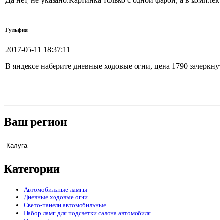
Да нет, не указано.Картинка только с одной фарой, а в компле
Гульфия
2017-05-11 18:37:11
В яндексе наберите дневные ходовые огни, цена 1790 зачеркнут
Ваш регион
Категории
Автомобильные лампы
Дневные ходовые огни
Свето-панели автомобильные
Набор ламп для подсветки салона автомобиля