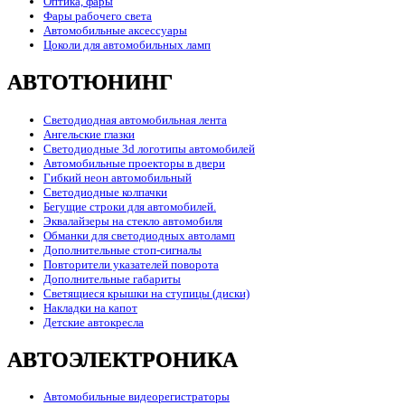
Оптика, фары
Фары рабочего света
Автомобильные аксессуары
Цоколи для автомобильных ламп
АВТОТЮНИНГ
Светодиодная автомобильная лента
Ангельские глазки
Светодиодные 3d логотипы автомобилей
Автомобильные проекторы в двери
Гибкий неон автомобильный
Светодиодные колпачки
Бегущие строки для автомобилей.
Эквалайзеры на стекло автомобиля
Обманки для светодиодных автоламп
Дополнительные стоп-сигналы
Повторители указателей поворота
Дополнительные габариты
Светящиеся крышки на ступицы (диски)
Накладки на капот
Детские автокресла
АВТОЭЛЕКТРОНИКА
Автомобильные видеорегистраторы