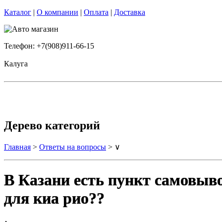
Каталог
|
О компании
|
Оплата
|
Доставка
Телефон: +7(908)911-66-15
Калуга
Дерево категорий
Главная
>
Ответы на вопросы
> ∨
В Казани есть пункт самовыв
для киа рио??