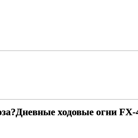
оза?Дневные ходовые огни FX-