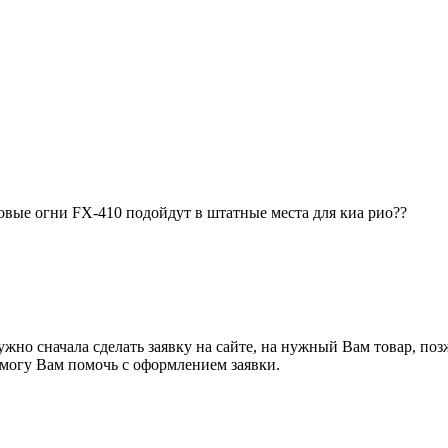
овые огни FX-410 подойдут в штатные места для киа рио??
жно сначала сделать заявку на сайте, на нужный Вам товар, поз
я могу Вам помочь с оформлением заявки.