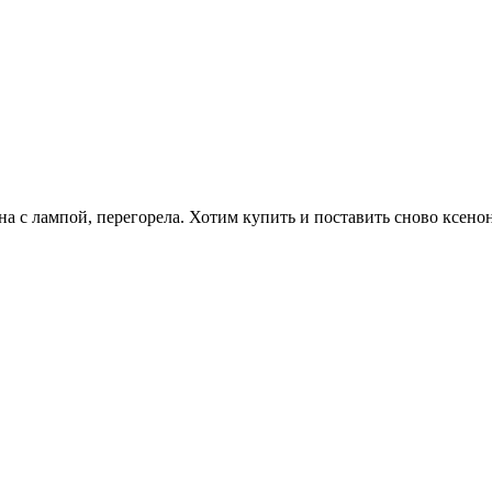
ина с лампой, перегорела. Хотим купить и поставить сново ксенон