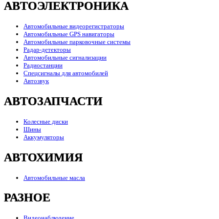
АВТОЭЛЕКТРОНИКА
Автомобильные видеорегистраторы
Автомобильные GPS навигаторы
Автомобильные парковочные системы
Радар-детекторы
Автомобильные сигнализации
Радиостанции
Спецсигналы для автомобилей
Автозвук
АВТОЗАПЧАСТИ
Колесные диски
Шины
Аккумуляторы
АВТОХИМИЯ
Автомобильные масла
РАЗНОЕ
Видеонаблюдение